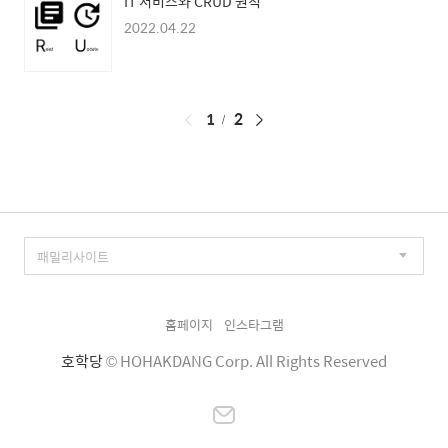
IT 서비스와 CRUD 원칙
2022.04.22
페
1
2
이
징
홈페이지
인스타그램
호학당
© HOHAKDANG Corp. All Rights Reserved