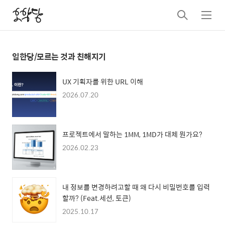
검
메
색
뉴
일한당/모르는 것과 친해지기
UX 기획자를 위한 URL 이해
2026.07.20
프로젝트에서 말하는 1MM, 1MD가 대체 뭔가요?
2026.02.23
내 정보를 변경하려고할 때 왜 다시 비밀번호를 입력
할까? (Feat.세션, 토큰)
2025.10.17