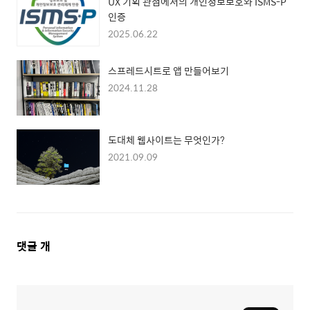
UX 기획 관점에서의 개인정보보호와 ISMS-P
인증
2025.06.22
스프레드시트로 앱 만들어보기
2024.11.28
도대체 웹사이트는 무엇인가?
2021.09.09
댓
댓글
개
글
영
역