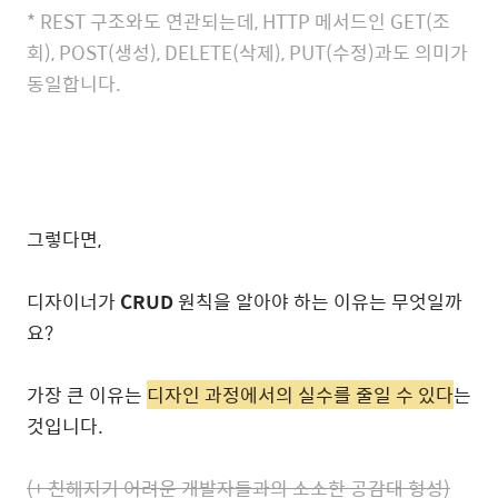
* REST 구조와도 연관되는데, HTTP 메서드인 GET(조
회), POST(생성), DELETE(삭제), PUT(수정)과도 의미가
동일합니다.
그렇다면,
디자이너가
CRUD
원칙을 알아야 하는 이유는 무엇일까
요?
가장 큰 이유는
디자인 과정에서의 실수를 줄일 수 있다
는
것입니다.
(+ 친해지기 어려운 개발자들과의 소소한 공감대 형성)