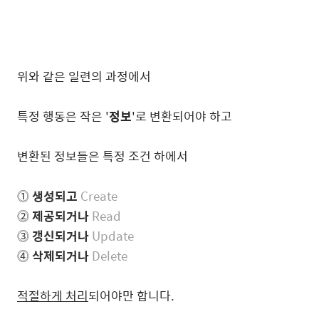
위와 같은 일련의 과정에서
특정 행동은 작은 '
정보
'로 변환되어야 하고
변환된 정보들은 특정 조건 하에서
⓵
생성되고
Create
⓶
제공되거나
Read
⓷
갱신되거나
Update
⓸
삭제되거나
Delete
적절하게 처리
되어야만 합니다.