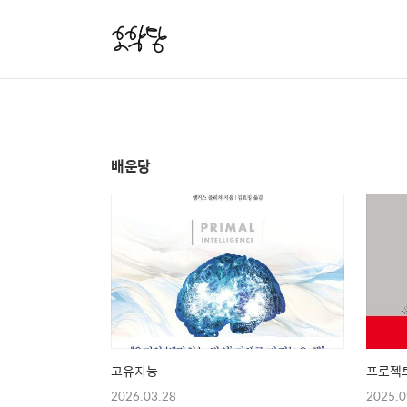
배운당
고유지능
프로젝
2026.03.28
2025.0