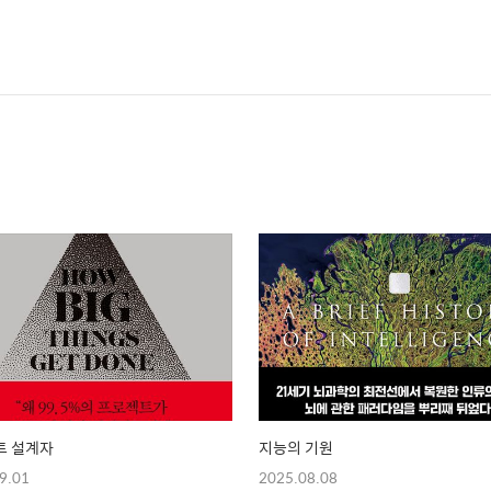
트 설계자
지능의 기원
9.01
2025.08.08