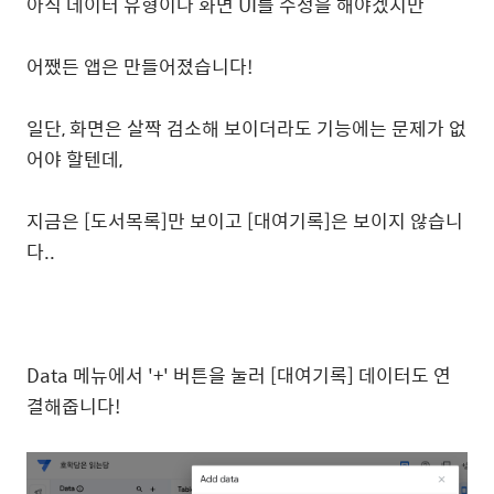
아직 데이터 유형이나 화면 UI를 수정을 해야겠지만
어쨌든 앱은 만들어졌습니다!
일단, 화면은 살짝 검소해 보이더라도 기능에는 문제가 없
어야 할텐데,
지금은 [도서목록]만 보이고 [대여기록]은 보이지 않습니
다..
Data 메뉴에서 '+' 버튼을 눌러 [대여기록] 데이터도 연
결해줍니다!