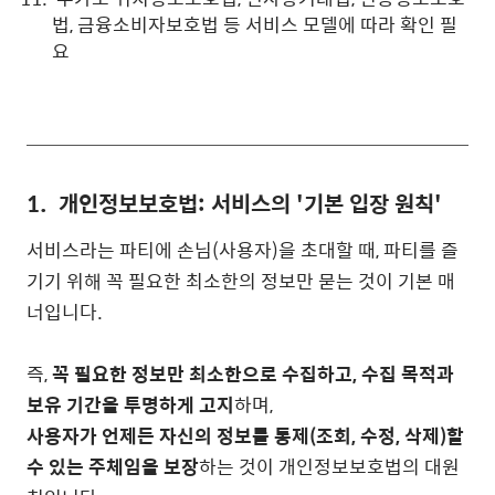
법, 금융소비자보호법 등 서비스 모델에 따라 확인 필
요
1. 개인정보보호법: 서비스의 '기본 입장 원칙'
서비스라는 파티에 손님(사용자)을 초대할 때, 파티를 즐
기기 위해 꼭 필요한 최소한의 정보만 묻는 것이 기본 매
너입니다.
즉,
꼭 필요한 정보만 최소한으로 수집하고, 수집 목적과
보유 기간을 투명하게 고지
하며,
사용자가 언제든 자신의 정보를 통제(조회, 수정, 삭제)할
수 있는 주체임을 보장
하는 것이 개인정보보호법의 대원