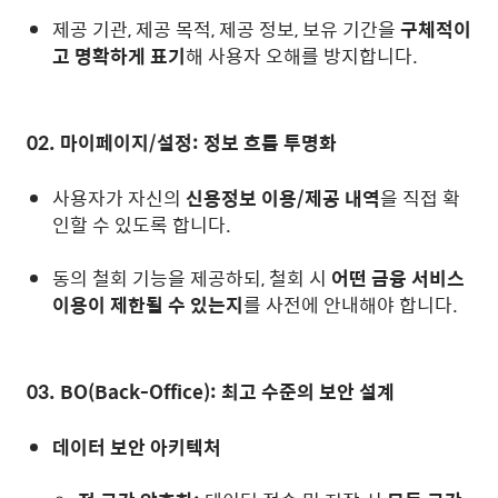
제공 기관, 제공 목적, 제공 정보, 보유 기간을
구체적이
고 명확하게 표기
해 사용자 오해를 방지합니다.
02. 마이페이지/설정: 정보 흐름 투명화
사용자가 자신의
신용정보 이용/제공 내역
을 직접 확
인할 수 있도록 합니다.
동의 철회 기능을 제공하되, 철회 시
어떤 금융 서비스
이용이 제한될 수 있는지
를 사전에 안내해야 합니다.
03. BO(Back-Office): 최고 수준의 보안 설계
데이터 보안 아키텍처