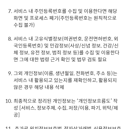
서비스 내 주민등록번호를 수집 및 이용한다면 해당
화면 및 프로세스 폐기(주민등록번호는 원칙적으로
수집 불가)
서비스 내 고유식별정보(여권번호, 운전면허번호, 외
국인등록번호) 및 민감정보(사상/신념 정보, 건강/신
체 정보, 유전 정보, 범죄 정보 등)를 수집 및 이용한다
면 그에 대한 법령 근거 확인 및 법무 검토 필요
그외 개인정보(이름, 생년월일, 전화번호, 주소 등)는
서비스 내 활용되고 있는지를 재확인하고, 활용되지
않은 경우 해당 내용 삭제
최종적으로 정리된 개인정보는 ‘개인정보흐름도’ 작
성 [서비스, 정보주체, 수집, 저장/이용, 파기, 위탁/제
공]
추가로 위치정보보호법, 전자상거래법, 신용정보보호