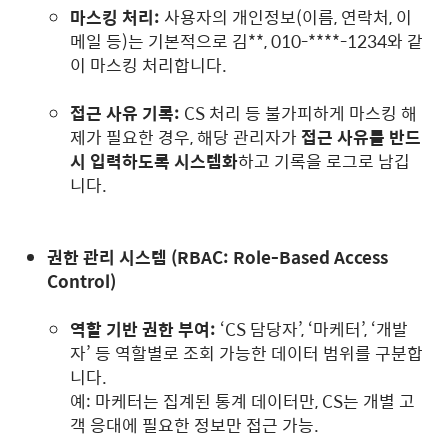
마스킹 처리:
사용자의 개인정보(이름, 연락처, 이
메일 등)는 기본적으로 김**, 010-****-1234와 같
이 마스킹 처리합니다.
접근 사유 기록:
CS 처리 등 불가피하게 마스킹 해
제가 필요한 경우, 해당 관리자가
접근 사유를 반드
시 입력하도록 시스템화
하고 기록을 로그로 남깁
니다.
권한 관리 시스템 (RBAC: Role-Based Access
Control)
역할 기반 권한 부여:
‘CS 담당자’, ‘마케터’, ‘개발
자’ 등 역할별로 조회 가능한 데이터 범위를 구분합
니다.
예: 마케터는 집계된 통계 데이터만, CS는 개별 고
객 응대에 필요한 정보만 접근 가능.