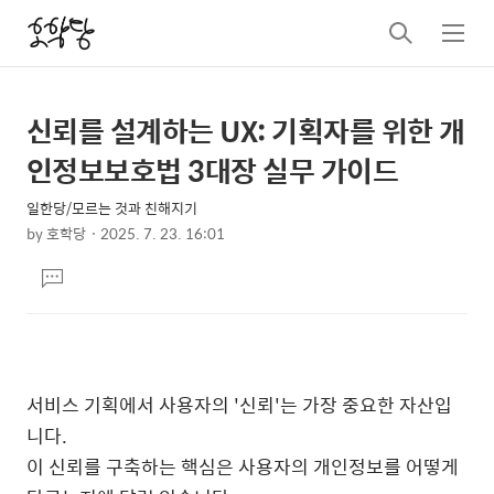
검
메
색
뉴
신뢰를 설계하는 UX: 기획자를 위한 개
상
본
문
세
인정보보호법 3대장 실무 가이드
제
컨
목
일한당/모르는 것과 친해지기
텐
by
호학당
2025. 7. 23. 16:01
츠
본
댓
문
글
달
기
서비스 기획에서 사용자의 '신뢰'는 가장 중요한 자산입
니다.
이 신뢰를 구축하는 핵심은 사용자의 개인정보를 어떻게