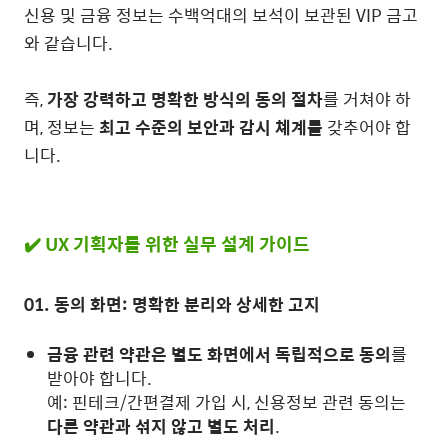
신용 및 금융 정보는 수백억대의 보석이 보관된 VIP 금고
와 같습니다.
즉,
가장 강력하고 명확한 방식의 동의 절차
를 거쳐야 하
며, 정보는
최고 수준의 보안과 감시 쳬계를
갖추어야 합
니다.
✔️ UX 기획자를 위한 실무 설계 가이드
01. 동의 화면: 명확한 분리와 상세한 고지
금융 관련 약관은 별도 화면에서 독립적으로 동의
를
받아야 합니다.
예: 핀테크/간편결제 가입 시, 신용정보 관련 동의는
다른 약관과 섞지 않고 별도 처리
.