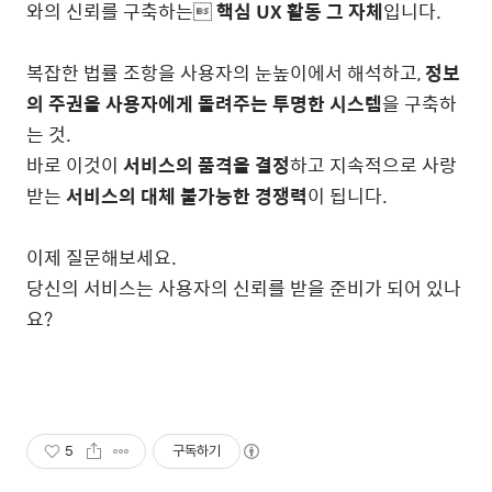
와의 신뢰를 구축하는
핵심 UX 활동 그 자체
입니다.
복잡한 법률 조항을 사용자의 눈높이에서 해석하고,
정보
의 주권을 사용자에게 돌려주는 투명한 시스템
을 구축하
는 것.
바로 이것이
서비스의 품격을 결정
하고 지속적으로 사랑
받는
서비스의 대체 불가능한 경쟁력
이 됩니다.
이제 질문해보세요.
당신의 서비스는 사용자의 신뢰를 받을 준비가 되어 있나
요?
5
구독하기