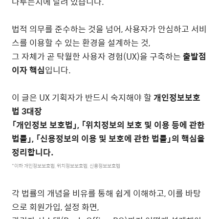
다루는지에 달려 있습니다.
법적 의무를 준수하는 것을 넘어, 사용자가 안심하고 서비
스를 이용할 수 있는 환경을 설계하는 것,
그 자체가 곧 탁월한 사용자 경험(UX)을 구축하는
출발점
이자 핵심
입니다.
이 글은 UX 기획자가 반드시 숙지해야 할
개인정보보호
법 3대장
「개인정보 보호법」, 「위치정보의 보호 및 이용 등에 관한
법률」, 「신용정보의 이용 및 보호에 관한 법률」의 핵심을
정리합니다.
*이하 개인정보보호법, 위치정보보호법, 신용정보보호법
각 법률의 개념을 비유를 통해 쉽게 이해하고, 이를 바탕
으로 회원가입, 설정 화면,