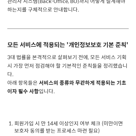
관리자 시스템(Back-Office, BO)까지 어떻게 설계해야
하는지를 구체적으로 안내합니다.
모든 서비스에 적용되는 '개인정보보호 기본 준칙'
3대 법률을 본격적으로 살펴보기 전에, 모든 서비스 기획
시 가장 먼저 점검해야 할 기본적인 준칙들을 정리했습니
다.
아래 항목들은
서비스의 종류와 무관하게 적용되는 기초
이자 필수 사항
입니다.
회원가입 시 만 14세 이상인지 여부 체크 (미만이면
보호자 동의를 받는 프로세스 마련 필요)