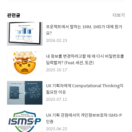
관련글
더보기
프로젝트에서 말하는 1MM, 1MD가 대체 뭔가
요?
2026.02.23
내 정보를 변경하려고할 때 왜 다시 비밀번호를
입력할까? (Feat.세션, 토큰)
2025.10.17
UX 기획자에게 Computational Thinking이
필요한 이유
2025.07.11
UX 기획 관점에서의 개인정보보호와 ISMS-P
인증
2025.06.22