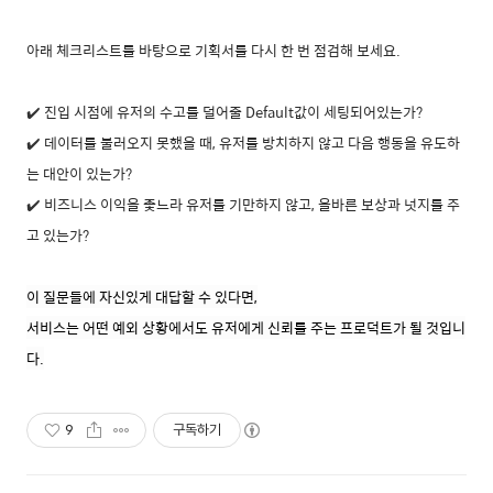
아래 체크리스트를 바탕으로 기획서를 다시 한 번 점검해 보세요.
✔️
진입 시점에 유저의 수고를 덜어줄 Default값이 세팅되어있는가?
✔️
데이터를 불러오지 못했을 때, 유저를 방치하지 않고 다음 행동을 유도하
는 대안이 있는가?
✔️
비즈니스 이익을 좇느라 유저를 기만하지 않고, 올바른 보상과 넛지를 주
고 있는가?
이 질문들에 자신있게 대답할 수 있다면,
서비스는 어떤 예외 상황에서도 유저에게 신뢰를 주는 프로덕트가 될 것입니
다.
9
구독하기