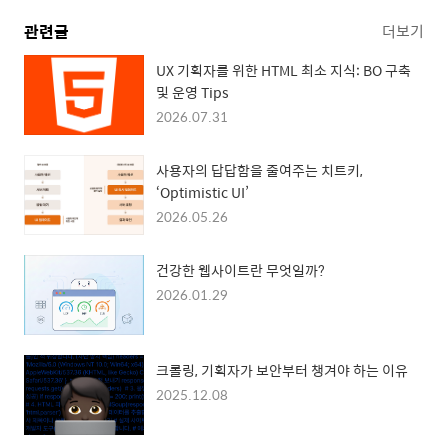
관련글
더보기
UX 기획자를 위한 HTML 최소 지식: BO 구축
및 운영 Tips
2026.07.31
사용자의 답답함을 줄여주는 치트키,
‘Optimistic UI’
2026.05.26
건강한 웹사이트란 무엇일까?
2026.01.29
크롤링, 기획자가 보안부터 챙겨야 하는 이유
2025.12.08