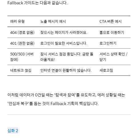
Fallback 가이드는 다음과 같습니다.
에러 유형
노출 메시지 예시
CTA 버튼 예시
404 (경로 없음)
찾으시는 페이지가 사라졌어요.
홈으로 이동하기
401 (권한 없음)
로그인이 필요한 서비스입니다.
로그인하기
500/503 (서버
잠시 서비스 점검 중입니다. 금방 돌
서비스 상태 확인 /
장애)
아올게요!
닫기
네트워크 끊김
인터넷 연결이 원활하지 않습니다.
새로고침
이처럼 데이터가 0건일 때는 '탐색과 참여'를 유도하고, 에러 상황일 때는
'안심과 복구'를 돕는 것이 Fallback 기획의 핵심입니다.
심화 2