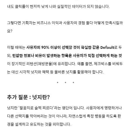
내도 클릭률이 현저히 낮게 나와 실질적인 데이터가 되지 않습니다.
그렇다면 기획자는 비즈니스 이익과 사용자의 경험 둘다 어떻게 만족시킬까
요?
이럴 때에는
사용자의 90% 이상이 선택할 것이 확실한 값은 Default
로 두
되,
민감한 정보나 비용이 발생하는 항목은 사용자가 직접 선택하게 하는 것
이 장기적인 리텐션(재방문율)에 유리합니다. 예를 들면, 체크박스를 비워두
는 대신 시각적 넛지와 혜택 등 올바른 넛지를 활용해야 합니다.
추가 질문 : 넛지란?
넛지란 ‘팔꿈치로 슬쩍 찌르다’라는 영단어 입니다. 사용자에게 명령하거나
다른 선택지를 막아버리는 것이 아니라, 자연스럽게 특정 행동을 하도록 환
경을 설계하고 유도하는 것을 의미합니다.