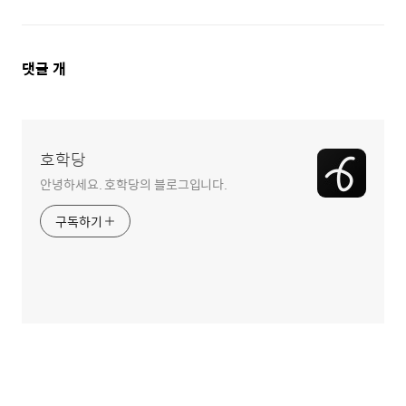
댓
댓글
개
글
영
역
호학당
안녕하세요. 호학당의 블로그입니다.
구독하기