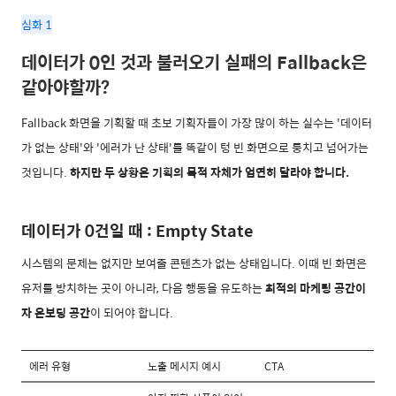
심화 1
데이터가 0인 것과 불러오기 실패의 Fallback은
같아야할까?
Fallback 화면을 기획할 때 초보 기획자들이 가장 많이 하는 실수는 '데이터
가 없는 상태'와 '에러가 난 상태'를 똑같이 텅 빈 화면으로 퉁치고 넘어가는
것입니다.
하지만 두 상황은 기획의 목적 자체가 엄연히 달라야 합니다.
데이터가 0건일 때 : Empty State
시스템의 문제는 없지만 보여줄 콘텐츠가 없는 상태입니다. 이때 빈 화면은
유저를 방치하는 곳이 아니라,
다음 행동을 유도하는
최적의 마케팅 공간이
자 온보딩 공간
이 되어야 합니다.
에러 유형
노출 메시지 예시
CTA