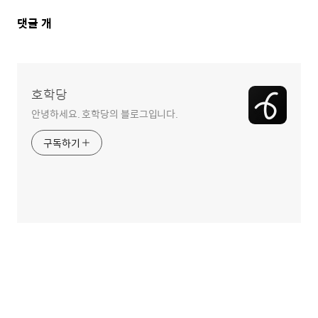
댓
댓글
개
글
영
역
호학당
안녕하세요. 호학당의 블로그입니다.
구독하기