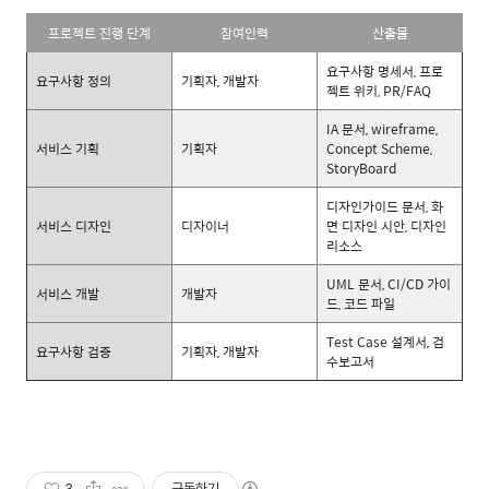
프로젝트 진행 단계
참여인력
산출물
요구사항 명세서, 프로
요구사항 정의
기획자, 개발자
젝트 위키, PR/FAQ
IA 문서, wireframe,
서비스 기획
기획자
Concept Scheme,
StoryBoard
디자인가이드 문서, 화
서비스 디자인
디자이너
면 디자인 시안, 디자인
리소스
UML 문서, CI/CD 가이
서비스 개발
개발자
드, 코드 파일
Test Case 설계서, 검
요구사항 검증
기획자, 개발자
수보고서
3
구독하기