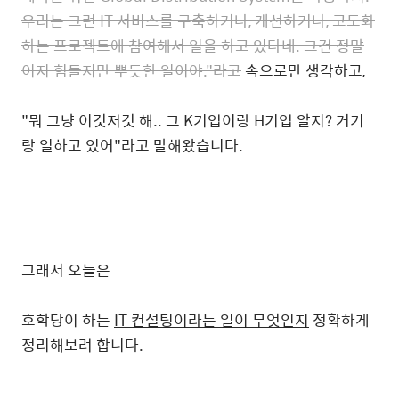
우리는 그런 IT 서비스를 구축하거나, 개선하거나, 고도화
하는 프로젝트에 참여해서 일을 하고 있다네. 그건 정말
이지 힘들지만 뿌듯한 일이야."라고
속으로만 생각하고,
"뭐 그냥 이것저것 해.. 그 K기업이랑 H기업 알지? 거기
랑 일하고 있어"라고 말해왔습니다.
그래서 오늘은
호학당이 하는
IT 컨설팅이라는 일이 무엇인지
정확하게
정리해보려 합니다.